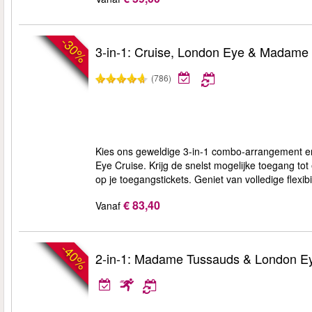
-30%
3-in-1: Cruise, London Eye & Madame
(786)
Kies ons geweldige 3-in-1 combo-arrangement e
Eye Cruise. Krijg de snelst mogelijke toegang to
op je toegangstickets. Geniet van volledige flexibil
€ 83,40
Vanaf
-40%
2-in-1: Madame Tussauds & London Ey