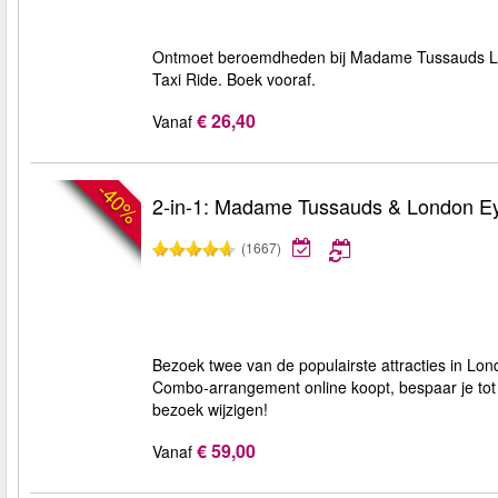
Ontmoet beroemdheden bij Madame Tussauds Lon
Taxi Ride. Boek vooraf.
€ 26,40
Vanaf
-40%
2-in-1: Madame Tussauds & London E
(1667)
Bezoek twee van de populairste attracties in Lo
Combo-arrangement online koopt, bespaar je tot 20
bezoek wijzigen!
€ 59,00
Vanaf