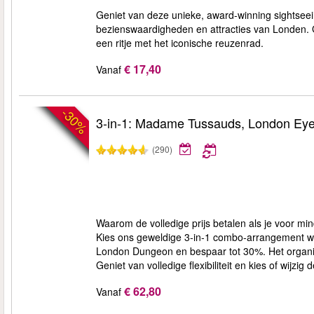
Geniet van deze unieke, award-winning sightseei
bezienswaardigheden en attracties van Londen. G
een ritje met het iconische reuzenrad.
€ 17,40
Vanaf
-30%
3-in-1: Madame Tussauds, London Ey
(290)
Waarom de volledige prijs betalen als je voor m
Kies ons geweldige 3-in-1 combo-arrangement w
London Dungeon en bespaar tot 30%. Het organis
Geniet van volledige flexibiliteit en kies of wijzig
€ 62,80
Vanaf