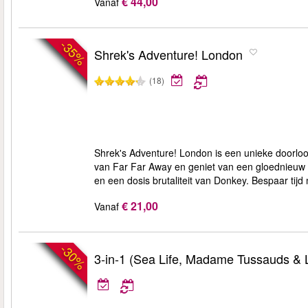
€ 44,00
Vanaf
-35%
Shrek's Adventure! London
(18)
Shrek's Adventure! London is een unieke doorloop
van Far Far Away en geniet van een gloednieuw
en een dosis brutaliteit van Donkey. Bespaar tijd
€ 21,00
Vanaf
-30%
3-in-1 (Sea Life, Madame Tussauds &