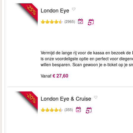
-25%
London Eye
(2965)
Vermijd de lange rij voor de kassa en bezoek de
is onze voordeligste optie en perfect voor diege
willen besparen. Scan gewoon je e-ticket op je s
€ 27,60
Vanaf
-20%
London Eye & Cruise
(355)