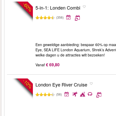
-60%
5-in-1: Londen Combi
(356)
Een geweldige aanbieding: bespaar 60% op maar
Eye, SEA LIFE London Aquarium, Shrek’s Advent
welke dagen u de attracties wilt bezoeken!
€ 69,80
Vanaf
-10%
London Eye River Cruise
(56)