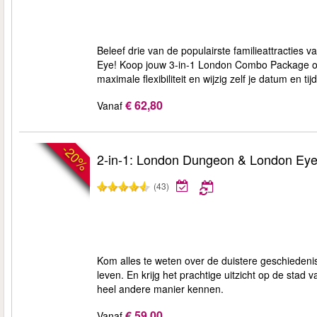
Beleef drie van de populairste familieattracti
Eye! Koop jouw 3-in-1 London Combo Package onl
maximale flexibiliteit en wijzig zelf je datum en ti
€ 62,80
Vanaf
-20%
2-in-1: London Dungeon & London Ey
(43)
Kom alles te weten over de duistere geschiedeni
leven. En krijg het prachtige uitzicht op de stad
heel andere manier kennen.
€ 59,00
Vanaf