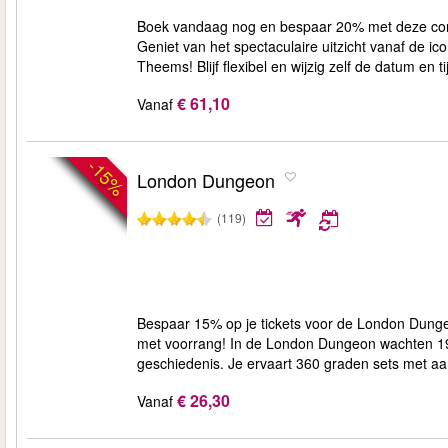
Boek vandaag nog en bespaar 20% met deze com
Geniet van het spectaculaire uitzicht vanaf de 
Theems! Blijf flexibel en wijzig zelf de datum en t
€ 61,10
Vanaf
-15%
London Dungeon
(119)
Bespaar 15% op je tickets voor de London Dungeo
met voorrang! In de London Dungeon wachten 19 
geschiedenis. Je ervaart 360 graden sets met aan
€ 26,30
Vanaf