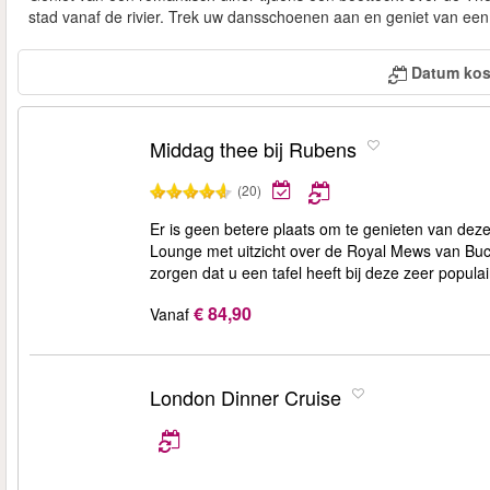
stad vanaf de rivier. Trek uw dansschoenen aan en geniet van een 
Datum kos
Middag thee bij Rubens
(20)
Er is geen betere plaats om te genieten van dez
Lounge met uitzicht over de Royal Mews van Buc
zorgen dat u een tafel heeft bij deze zeer populai
€ 84,90
Vanaf
London Dinner Cruise