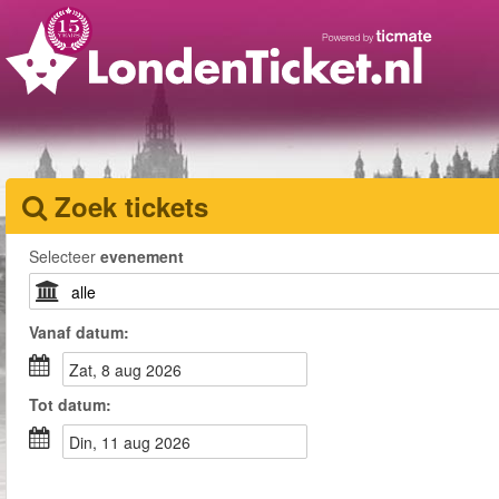
Zoek tickets
Selecteer
evenement
Vanaf
datum
:
zat, 8 aug 2026
Tot
datum
:
din, 11 aug 2026