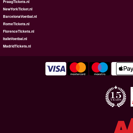
PraagTickets.nl
NewYorkTicket.nl
BarcelonaVoetbal.nl
RomeTickets.nl
FlorenceTickets.nl
ItalieVoetbal.nl
MadridTickets.nl