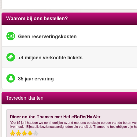
Waarom bij ons bestellen?
Geen reserveringskosten
+4 miljoen verkochte tickets
35 jaar ervaring
Tevreden klanten
Diner on the Thames met HeLeRoDe(Ha)Ver
"Op 15 juni hadden we een heerlijke avond met ons eetclubje op een van de boten van
live music. Bijna alle bezienswaardigheden die vanuit de Thames te bezichtigen zijn 