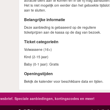
attractie dient aan te komen en in de rij mag aansluiten
Het is niet mogelijk om eerder dan het geboekte tijdslot
aan te sluiten.
Belangrijke informatie
Deze aanbieding is gebaseerd op de reguliere
ticketprijzen aan de kassa op de dag van bezoek.
Ticket categorieën
Volwassene (16+)
Kind (2-15 jaar)
Baby (0-1 jaar): Gratis
Openingstijden
Bekijk de kalender voor beschikbare data en tijden.
wsbrief. Speciale aanbiedingen, kortingscodes en meer!