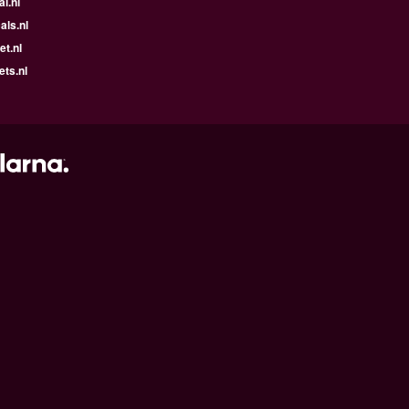
l.nl
ls.nl
t.nl
ets.nl