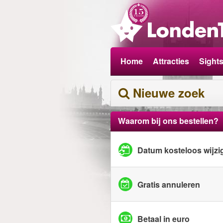
Home
Attracties
Sight
Nieuwe zoek
Waarom bij ons bestellen?
Datum kosteloos wijzi
Gratis annuleren
Betaal in euro