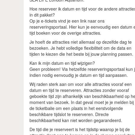
Hoe reserveer ik datum en tijd voor de andere attractie
in dit pakket?
Op je e-tickets vind je een link naar ons
reserveringsportaal. Hier kun je eenvoudig een datum 
tijd boeken voor de overige attracties.
Je hoeft de attracties niet allemaal op dezelfde dag te
bezoeken. Je hebt volledige flexibiliteit om de data en
tijden te kiezen die het beste bij jouw planning passen.
Kan ik mijn datum en tijd wijzigen?
Geen probleem! Via hetzelfde reserveringsportaal kun 
indien nodig eenvoudig je datum en tijd aanpassen.
Wij raden sterk aan om voor alle attracties vooraf een
datum en tijd te reserveren. Attracties zonder vooraf
geboekte tijd zijn afhankelijk van beschikbaarheid op h
moment van bezoek. In dat geval moet je je melden bij
de ticketbalie om een plaats in het eerstvolgende
beschikbare tijdslot te reserveren. Directe
beschikbaarheid kan niet worden gegarandeerd.
De tijd die je reserveert is het tijdstip waarop je bij de