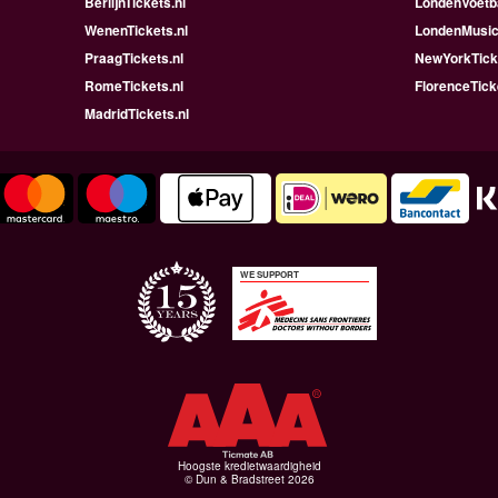
BerlijnTickets.nl
LondenVoetba
WenenTickets.nl
LondenMusica
PraagTickets.nl
NewYorkTicke
RomeTickets.nl
FlorenceTick
MadridTickets.nl
WE SUPPORT
Hoogste kredietwaardigheid
© Dun & Bradstreet 2026