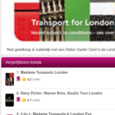
Reis goedkoop & makkelijk met een Visitor Oyster Card in de Lond
Vergelijkbare tickets
1.
Madame Tussauds Londen
-25%
4.5
(1495)
2.
Harry Potter: Warner Bros. Studio Tour Londen
4.7
(1949)
3.
2-in-1: Madame Tussauds & London Eye