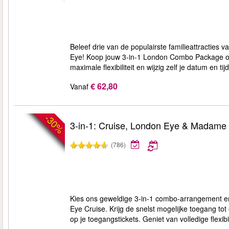
Beleef drie van de populairste familieattracti
Eye! Koop jouw 3-in-1 London Combo Package onl
maximale flexibiliteit en wijzig zelf je datum en ti
€ 62,80
Vanaf
-30%
3-in-1: Cruise, London Eye & Madame
(786)
Kies ons geweldige 3-in-1 combo-arrangement e
Eye Cruise. Krijg de snelst mogelijke toegang to
op je toegangstickets. Geniet van volledige flexibil