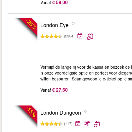
€ 59,00
Vanaf
-25%
London Eye
(2964)
Vermijd de lange rij voor de kassa en bezoek de
is onze voordeligste optie en perfect voor diege
willen besparen. Scan gewoon je e-ticket op je s
€ 27,60
Vanaf
-15%
London Dungeon
(117)