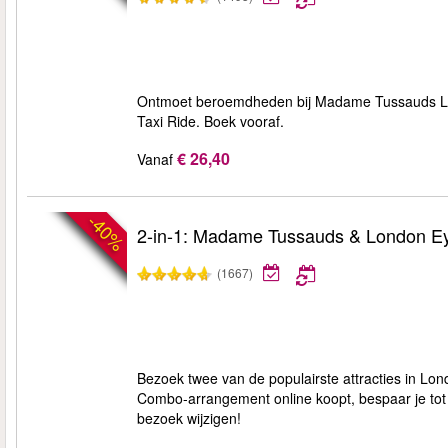
Ontmoet beroemdheden bij Madame Tussauds Lon
Taxi Ride. Boek vooraf.
€ 26,40
Vanaf
-40%
2-in-1: Madame Tussauds & London E
(1667)
Bezoek twee van de populairste attracties in Lo
Combo-arrangement online koopt, bespaar je tot 20
bezoek wijzigen!