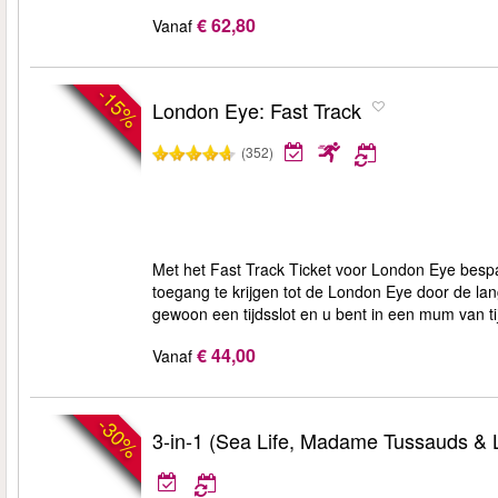
€ 62,80
Vanaf
-15%
London Eye: Fast Track
(352)
Met het Fast Track Ticket voor London Eye bespaa
toegang te krijgen tot de London Eye door de lang
gewoon een tijdsslot en u bent in een mum van t
€ 44,00
Vanaf
-30%
3-in-1 (Sea Life, Madame Tussauds &