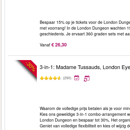
Bespaar 15% op je tickets voor de London Dungeo
met voorrang! In de London Dungeon wachten 19 
geschiedenis. Je ervaart 360 graden sets met aan
€ 26,30
Vanaf
-30%
3-in-1: Madame Tussauds, London Ey
(290)
Waarom de volledige prijs betalen als je voor m
Kies ons geweldige 3-in-1 combo-arrangement w
London Dungeon en bespaar tot 30%. Het organis
Geniet van volledige flexibiliteit en kies of wijzig