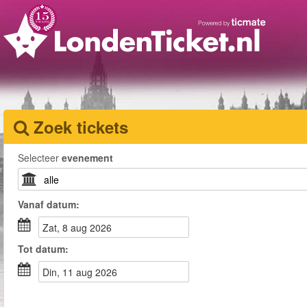
Zoek tickets
Selecteer
evenement
Vanaf
datum
:
zat, 8 aug 2026
Tot
datum
:
din, 11 aug 2026