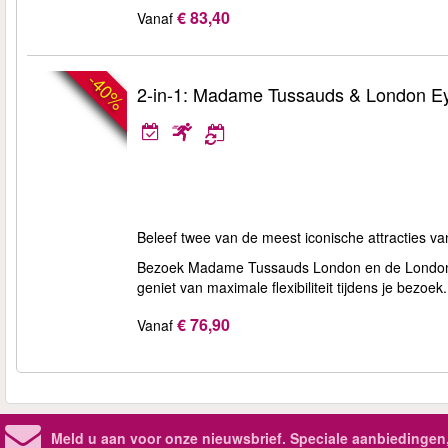
€ 83,40
Vanaf
-40%
2-in-1: Madame Tussauds & London Ey
Beleef twee van de meest iconische attracties v
Bezoek Madame Tussauds London en de London 
geniet van maximale flexibiliteit tijdens je bezoek.
€ 76,90
Vanaf
Meld u aan voor onze nieuwsbrief. Speciale aanbiedingen