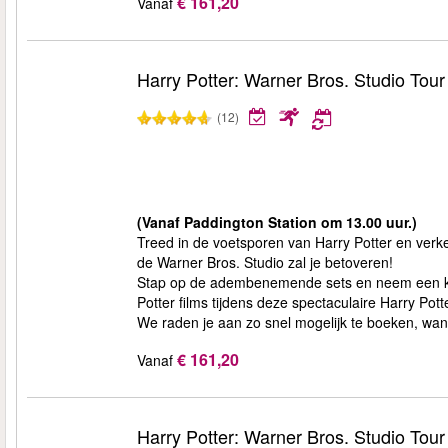
€ 161,20
Vanaf
Harry Potter: Warner Bros. Studio Tou
(12)
(Vanaf Paddington Station om 13.00 uur.)
Treed in de voetsporen van Harry Potter en ver
de Warner Bros. Studio zal je betoveren!
Stap op de adembenemende sets en neem een kijk
Potter films tijdens deze spectaculaire Harry Pott
We raden je aan zo snel mogelijk te boeken, want 
€ 161,20
Vanaf
Harry Potter: Warner Bros. Studio Tou