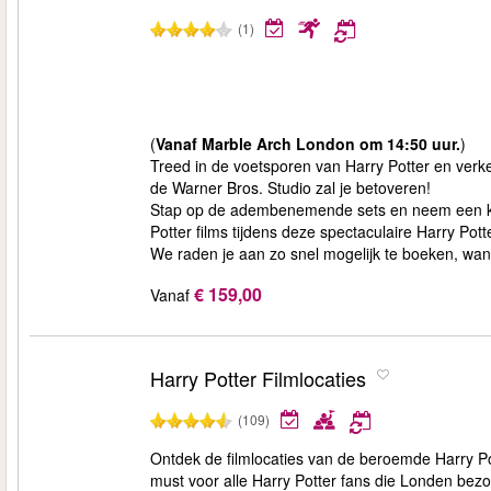
(1)
(
Vanaf Marble Arch London om 14:50 uur.
)
Treed in de voetsporen van Harry Potter en ver
de Warner Bros. Studio zal je betoveren!
Stap op de adembenemende sets en neem een kijk
Potter films tijdens deze spectaculaire Harry Pott
We raden je aan zo snel mogelijk te boeken, want 
€ 159,00
Vanaf
Harry Potter Filmlocaties
(109)
Ontdek de filmlocaties van de beroemde Harry Po
must voor alle Harry Potter fans die Londen bezo