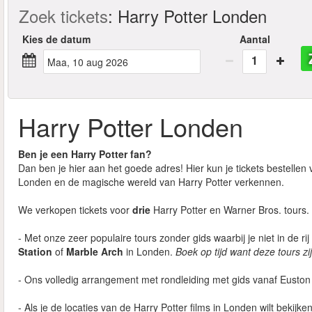
Zoek tickets
:
Harry Potter Londen
Kies de datum
Aantal
1
maa, 10 aug 2026
Harry Potter Londen
Ben je een Harry Potter fan?
Dan ben je hier aan het goede adres! Hier kun je tickets bestellen 
Londen en de magische wereld van Harry Potter verkennen.
We verkopen tickets voor
drie
Harry Potter en Warner Bros. tours.
- Met onze zeer populaire tours zonder gids waarbij je niet in de ri
Station
of
Marble Arch
in Londen.
Boek op tijd want deze tours zij
- Ons volledig arrangement met rondleiding met gids vanaf Euston
- Als je de locaties van de Harry Potter films in Londen wilt bekij