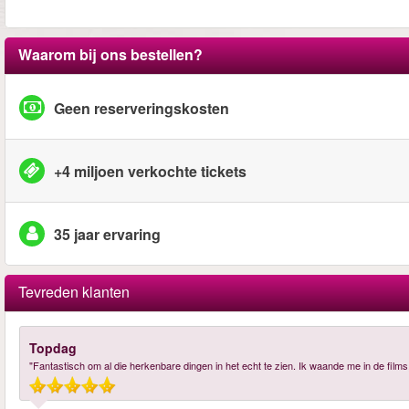
Waarom bij ons bestellen?
Geen reserveringskosten
+4 miljoen verkochte tickets
35 jaar ervaring
Tevreden klanten
Topdag
"Fantastisch om al die herkenbare dingen in het echt te zien. Ik waande me in de films,