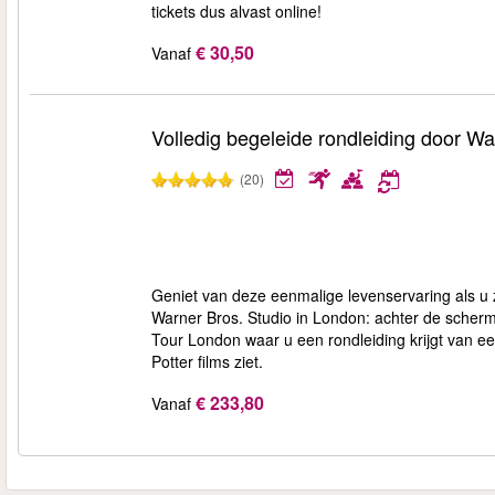
tickets dus alvast online!
€ 30,50
Vanaf
Volledig begeleide rondleiding door W
(20)
Geniet van deze eenmalige levenservaring als u zi
Warner Bros. Studio in London: achter de scherme
Tour London waar u een rondleiding krijgt van ee
Potter films ziet.
€ 233,80
Vanaf