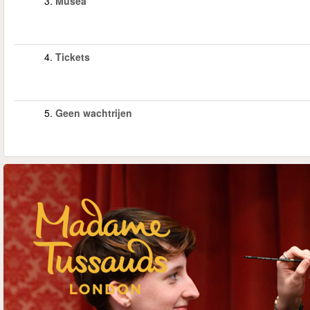
3.
Musea
4.
Tickets
5.
Geen wachtrijen