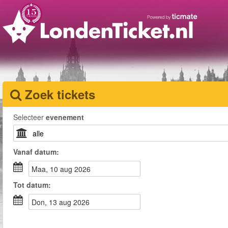
Zoek tickets
Selecteer
evenement
Vanaf
datum
:
maa, 10 aug 2026
Tot
datum
:
don, 13 aug 2026