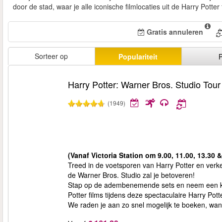
door de stad, waar je alle iconische filmlocaties uit de Harry Potte
Gratis annuleren
Sorteer op
Populariteit
P
Harry Potter: Warner Bros. Studio Tou
(1949)
(Vanaf Victoria Station om 9.00, 11.00, 13.30 &
Treed in de voetsporen van Harry Potter en ver
de Warner Bros. Studio zal je betoveren!
Stap op de adembenemende sets en neem een kijk
Potter films tijdens deze spectaculaire Harry Pott
We raden je aan zo snel mogelijk te boeken, want 