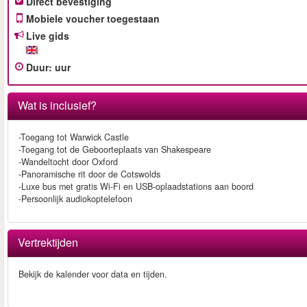
Direct bevestiging
Mobiele voucher toegestaan
Live gids
Duur
:
uur
Wat is inclusief?
-Toegang tot Warwick Castle
-Toegang tot de Geboorteplaats van Shakespeare
-Wandeltocht door Oxford
-Panoramische rit door de Cotswolds
-Luxe bus met gratis Wi-Fi en USB-oplaadstations aan boord
-Persoonlijk audiokoptelefoon
Vertrektijden
Bekijk de kalender voor data en tijden.