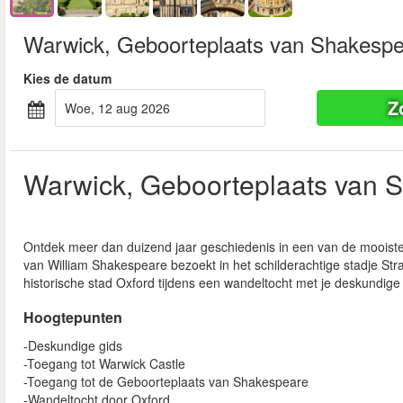
Warwick, Geboorteplaats van Shakespe
Kies de datum
Z
woe, 12 aug 2026
Warwick, Geboorteplaats van 
Ontdek meer dan duizend jaar geschiedenis in een van de mooiste
van William Shakespeare bezoekt in het schilderachtige stadje St
historische stad Oxford tijdens een wandeltocht met je deskundige 
Hoogtepunten
-Deskundige gids
-Toegang tot Warwick Castle
-Toegang tot de Geboorteplaats van Shakespeare
-Wandeltocht door Oxford