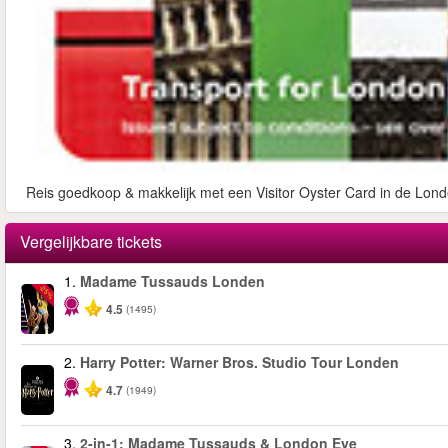
Reis goedkoop & makkelijk met een Visitor Oyster Card in de Lond
Vergelijkbare tickets
1.
Madame Tussauds Londen
-25%
4.5
(1495)
2.
Harry Potter: Warner Bros. Studio Tour Londen
4.7
(1949)
3.
2-in-1: Madame Tussauds & London Eye