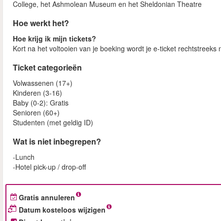
College, het Ashmolean Museum en het Sheldonian Theatre
Hoe werkt het?
Hoe krijg ik mijn tickets?
Kort na het voltooien van je boeking wordt je e-ticket rechtstreek
Ticket categorieën
Volwassenen (17+)
Kinderen (3-16)
Baby (0-2): Gratis
Senioren (60+)
Studenten (met geldig ID)
Wat is niet inbegrepen?
-Lunch
-Hotel pick-up / drop-off
Gratis annuleren
Datum kosteloos wijzigen