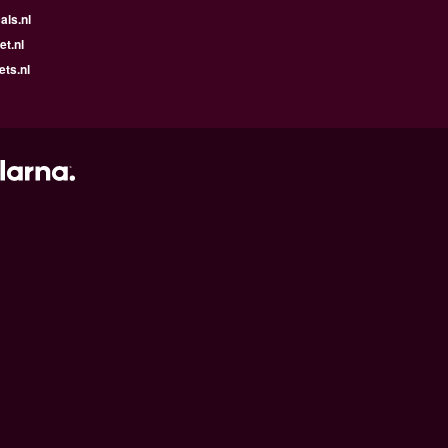
ls.nl
t.nl
ets.nl