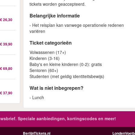
tickets worden geaccepteerd.
Belangrijke informatie
€ 26,30
- Het reisplan kan vanwege operationele redenen
variëren
Ticket categorieën
€ 39,90
Volwassenen (17+)
Kinderen (3-16)
Baby's en kleine kinderen (0-2): gratis
€ 69,80
Senioren (60+)
Studenten (met geldig identiteitsbewijs)
Wat is niet inbegrepen?
€ 37,90
- Lunch
wsbrief. Speciale aanbiedingen, kortingscodes en meer!
BerlijnTickets.nl
LondenVoetba