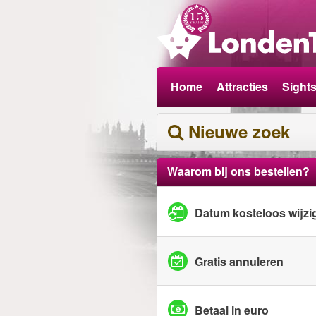
Home
Attracties
Sight
Nieuwe zoek
Waarom bij ons bestellen?
Datum kosteloos wijzi
Gratis annuleren
Betaal in euro