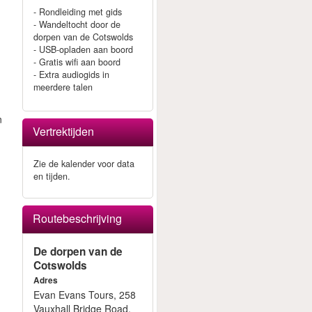
- Rondleiding met gids
- Wandeltocht door de
dorpen van de Cotswolds
- USB-opladen aan boord
- Gratis wifi aan boord
- Extra audiogids in
meerdere talen
n
Vertrektijden
Zie de kalender voor data
en tijden.
Routebeschrijving
De dorpen van de
Cotswolds
Adres
Evan Evans Tours, 258
Vauxhall Bridge Road,