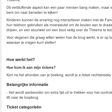
Dit verbluffende aspect kan een paar mensen bang maken, maar er 
bent om naar beneden te kijken!
Kinderen kunnen de ervaring nog interactiever maken met de Fami
hun telefoon gebruiken als moersleutel om de bouten aan te draai
drijven, en een stuurwiel om een boot veilig over de Theems te lei
Voor degenen die graag willen weten hoe de brug werkt, is er op
waaraan je vragen kunt stellen!
Hoe werkt het?
Hoe kom ik aan mijn tickets?
Kort na het afronden van je boeking, wordt je e-ticket rechtstreek
Belangrijke informatie
- Het wordt aanbevolen om extra tijd uit te trekken voor het contro
lift naar de loopbrug
Ticket categorieën