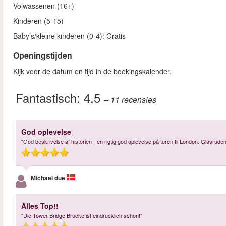
Volwassenen (16+)
Kinderen (5-15)
Baby’s/kleine kinderen (0-4): Gratis
Openingstijden
Kijk voor de datum en tijd in de boekingskalender.
Fantastisch:
4.5
– 11
recensies
God oplevelse
"God beskrivelse af historien - en rigtig god oplevelse på turen til London. Glasru
Michael due
Alles Top!!
"Die Tower Bridge Brücke ist eindrücklich schön!"