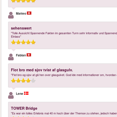
Matteo
sehenswert
"Tolle Aussicht Spannende Fakten im gesamten Turm sehr informativ und Spannend g
Einlass"
Fabian
Flot bro med sjov tvist af glasgulv.
"Flot bro og sjov at gå hen over glasgulvet. God ide med informationer om, hvordan
Lene
TOWER Bridge
"Es war ein tolles Erlebnis mal 40 m hoch über der Themse zu stehen, jedoch haben