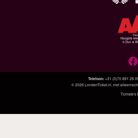
Hoogste kre
© Dun & Br
Telefoon
:
+31 (0)70 891 26 0
© 2026
LondenTicket.nl
, met alleenrech
Ticmate's 