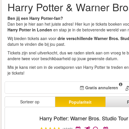
Harry Potter & Warner Bro
Ben jij een Harry Potter-fan?
Dan ben je hier aan het juiste adres! Hier kun je tickets boeken v
Harry Potter in Londen
en stap je in de betoverende wereld van 
Wij bieden tickets aan voor
drie verschillende Warner Bros. St
datum te vinden die bij jou past.
Tickets zijn snel uitverkocht, dus we raden sterk aan om vroeg te 
andere twee voor beschikbaarheid op jouw gewenste datum.
Mis je kans niet om in de voetsporen van Harry Potter te treden 
je tickets!
Gratis annuleren
Sorteer op
Populariteit
P
Harry Potter: Warner Bros. Studio Tou
(1949)