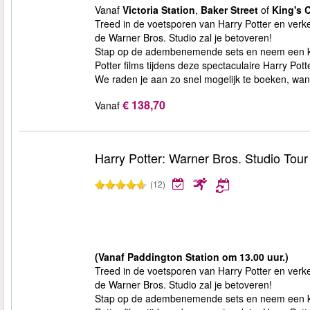
Vanaf
Victoria Station
,
Baker Street
of
King's 
Treed in de voetsporen van Harry Potter en ver
de Warner Bros. Studio zal je betoveren!
Stap op de adembenemende sets en neem een kijk
Potter films tijdens deze spectaculaire Harry Pott
We raden je aan zo snel mogelijk te boeken, want 
€ 138,70
Vanaf
Harry Potter: Warner Bros. Studio Tou
(12)
(Vanaf Paddington Station om 13.00 uur.)
Treed in de voetsporen van Harry Potter en ver
de Warner Bros. Studio zal je betoveren!
Stap op de adembenemende sets en neem een kijk