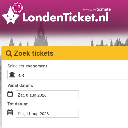
Zoek tickets
Selecteer
evenement
Vanaf
datum
:
zat, 8 aug 2026
Tot
datum
:
din, 11 aug 2026