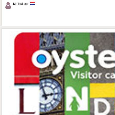
Ml
, Huissen