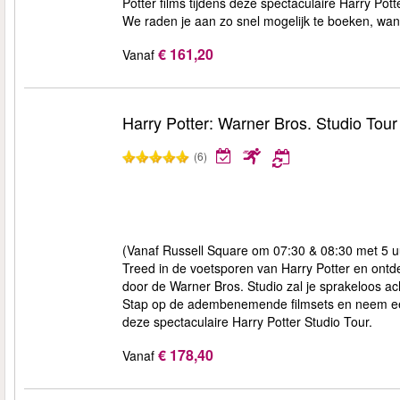
Potter films tijdens deze spectaculaire Harry Pott
We raden je aan zo snel mogelijk te boeken, want 
€ 161,20
Vanaf
Harry Potter: Warner Bros. Studio Tou
(6)
(Vanaf Russell Square om 07:30 & 08:30 met 5 uu
Treed in de voetsporen van Harry Potter en ont
door de Warner Bros. Studio zal je sprakeloos ac
Stap op de adembenemende filmsets en neem een 
deze spectaculaire Harry Potter Studio Tour.
€ 178,40
Vanaf