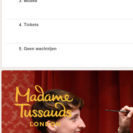
3.
Musea
4.
Tickets
5.
Geen wachtrijen