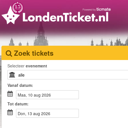
Zoek tickets
Selecteer
evenement
Vanaf
datum
:
maa, 10 aug 2026
Tot
datum
:
don, 13 aug 2026