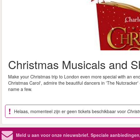
Christmas Musicals and S
Make your Christmas trip to London even more special with an enc
Christmas Carol', admire the beautiful dancers in 'The Nutcracker'
name a few.
Helaas, momenteel zijn er geen tickets beschikbaar voor
Chris
Meld u aan voor onze nieuwsbrief. Speciale aanbiedingen