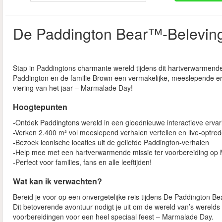
De Paddington Bear™-Belevin
Stap in Paddingtons charmante wereld tijdens dit hartverwarmend
Paddington en de familie Brown een vermakelijke, meeslepende er
viering van het jaar – Marmalade Day!
Hoogtepunten
-Ontdek Paddingtons wereld in een gloednieuwe interactieve ervar
-Verken 2.400 m² vol meeslepend verhalen vertellen en live-optre
-Bezoek iconische locaties uit de geliefde Paddington-verhalen
-Help mee met een hartverwarmende missie ter voorbereiding o
-Perfect voor families, fans en alle leeftijden!
Wat kan ik verwachten?
Bereid je voor op een onvergetelijke reis tijdens De Paddington 
Dit betoverende avontuur nodigt je uit om de wereld van’s werelds
voorbereidingen voor een heel speciaal feest – Marmalade Day.