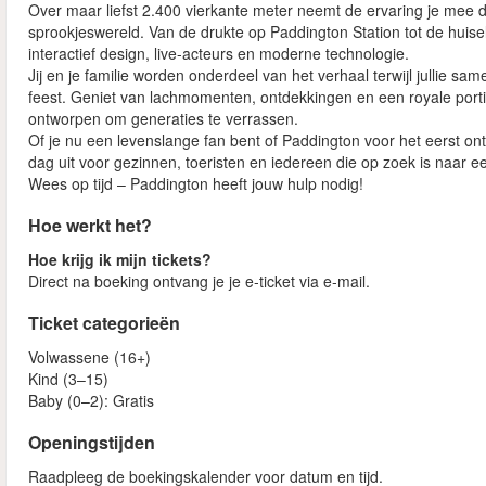
Over maar liefst 2.400 vierkante meter neemt de ervaring je mee
sprookjeswereld. Van de drukte op Paddington Station tot de huis
interactief design, live-acteurs en moderne technologie.
Jij en je familie worden onderdeel van het verhaal terwijl jullie 
feest. Geniet van lachmomenten, ontdekkingen en een royale porti
ontworpen om generaties te verrassen.
Of je nu een levenslange fan bent of Paddington voor het eerst ont
dag uit voor gezinnen, toeristen en iedereen die op zoek is naar 
Wees op tijd – Paddington heeft jouw hulp nodig!
Hoe werkt het?
Hoe krijg ik mijn tickets?
Direct na boeking ontvang je je e‑ticket via e‑mail.
Ticket categorieën
Volwassene (16+)
Kind (3–15)
Baby (0–2): Gratis
Openingstijden
Raadpleeg de boekingskalender voor datum en tijd.