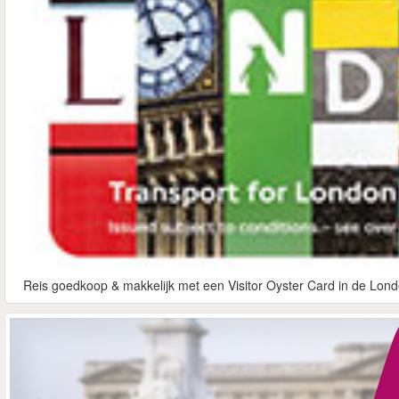
Reis goedkoop & makkelijk met een Visitor Oyster Card in de Lond