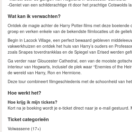
-Geniet van een schilderachtige rit door het prachtige Cotswolds 
Wat kan ik verwachten?
Ontdek de magie achter de Harry Potter-films met deze boeiende d
groep en verken enkele van de bekendste filmlocaties uit de gelief
Begin in Lacock Village, een perfect bewaard gebleven middeleeuws 
vakwerkhuizen en ontdek het huis van Harry’s ouders en Professor
zoals Snapes toverdrankklas en de Spiegel van Erised werden gefi
Ga verder naar Gloucester Cathedral, een van de mooiste gotisc
interieur van Hogwarts, inclusief de plek waar “Enemies of the Hei
de wereld van Harry, Ron en Hermione.
Deze tour combineert filmgeschiedenis met de schoonheid van het 
Hoe werkt het?
Hoe krijg ik mijn tickets?
Kort na je boeking wordt je e-ticket direct naar je e-mail gestuurd
Ticket categorieën
Volwassene (17+)