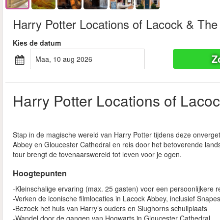
Harry Potter Locations of Lacock & The
Kies de datum
Z
maa, 10 aug 2026
Harry Potter Locations of Laco
Stap in de magische wereld van Harry Potter tijdens deze onvergete
Abbey en Gloucester Cathedral en reis door het betoverende lands
tour brengt de tovenaarswereld tot leven voor je ogen.
Hoogtepunten
-Kleinschalige ervaring (max. 25 gasten) voor een persoonlijkere r
-Verken de iconische filmlocaties in Lacock Abbey, inclusief Snapes
-Bezoek het huis van Harry’s ouders en Slughorns schuilplaats
-Wandel door de gangen van Hogwarts in Gloucester Cathedral