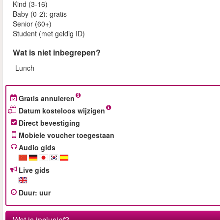
Kind (3-16)
Baby (0-2): gratis
Senior (60+)
Student (met geldig ID)
Wat is niet inbegrepen?
-Lunch
Gratis annuleren
Datum kosteloos wijzigen
Direct bevestiging
Mobiele voucher toegestaan
Audio gids
Live gids
Duur
:
uur
Wat is inclusief?