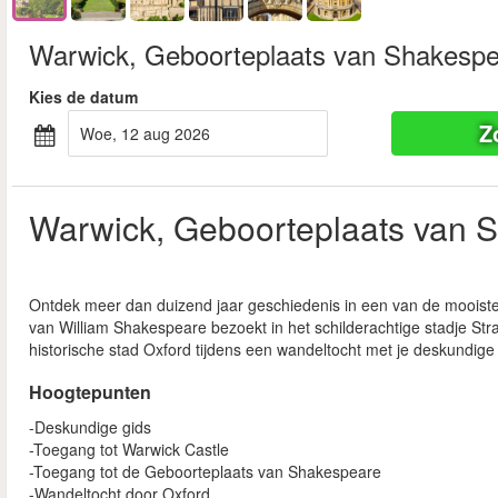
Warwick, Geboorteplaats van Shakespe
Kies de datum
Z
woe, 12 aug 2026
Warwick, Geboorteplaats van 
Ontdek meer dan duizend jaar geschiedenis in een van de mooiste
van William Shakespeare bezoekt in het schilderachtige stadje St
historische stad Oxford tijdens een wandeltocht met je deskundige 
Hoogtepunten
-Deskundige gids
-Toegang tot Warwick Castle
-Toegang tot de Geboorteplaats van Shakespeare
-Wandeltocht door Oxford