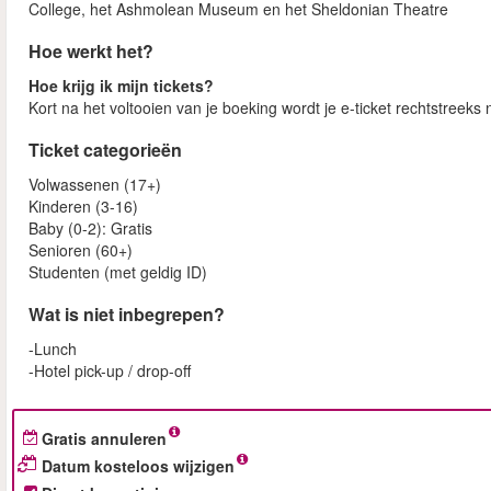
College, het Ashmolean Museum en het Sheldonian Theatre
Hoe werkt het?
Hoe krijg ik mijn tickets?
Kort na het voltooien van je boeking wordt je e-ticket rechtstreek
Ticket categorieën
Volwassenen (17+)
Kinderen (3-16)
Baby (0-2): Gratis
Senioren (60+)
Studenten (met geldig ID)
Wat is niet inbegrepen?
-Lunch
-Hotel pick-up / drop-off
Gratis annuleren
Datum kosteloos wijzigen