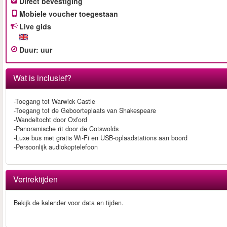
Direct bevestiging
Mobiele voucher toegestaan
Live gids
Duur
:
uur
Wat is inclusief?
-Toegang tot Warwick Castle
-Toegang tot de Geboorteplaats van Shakespeare
-Wandeltocht door Oxford
-Panoramische rit door de Cotswolds
-Luxe bus met gratis Wi-Fi en USB-oplaadstations aan boord
-Persoonlijk audiokoptelefoon
Vertrektijden
Bekijk de kalender voor data en tijden.