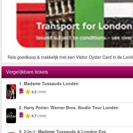
Reis goedkoop & makkelijk met een Visitor Oyster Card in de Lond
Vergelijkbare tickets
1.
Madame Tussauds Londen
-25%
4.5
(1495)
2.
Harry Potter: Warner Bros. Studio Tour Londen
4.7
(1949)
3.
2-in-1: Madame Tussauds & London Eye