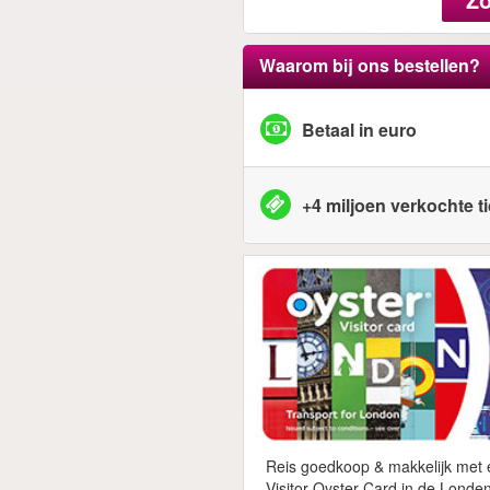
Waarom bij ons bestellen?
Betaal in euro
+4 miljoen verkochte t
Reis goedkoop & makkelijk met
Visitor Oyster Card in de Londe