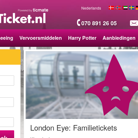
Nederlands
070 891 26 05
seeing
Vervoersmiddelen
Harry Potter
Aanbiedingen
London Eye: Familietickets
oek