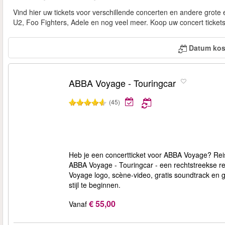
Vind hier uw tickets voor verschillende concerten en andere grot
U2, Foo Fighters, Adele en nog veel meer. Koop uw concert tickets
Datum kos
ABBA Voyage - Touringcar
(45)
Heb je een concertticket voor ABBA Voyage? Reis
ABBA Voyage - Touringcar - een rechtstreekse ret
Voyage logo, scène-video, gratis soundtrack en g
stijl te beginnen.
€ 55,00
Vanaf