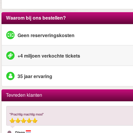
Waarom bij ons bestellen?
Geen reserveringskosten
+4 miljoen verkochte tickets
35 jaar ervaring
Tevreden klanten
"Prachtig machtig mooi"
Diana