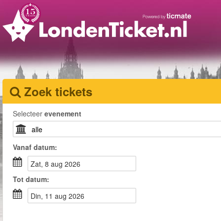
Zoek tickets
Selecteer
evenement
Vanaf
datum
:
zat, 8 aug 2026
Tot
datum
:
din, 11 aug 2026