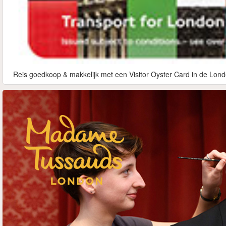
Reis goedkoop & makkelijk met een Visitor Oyster Card in de Lond