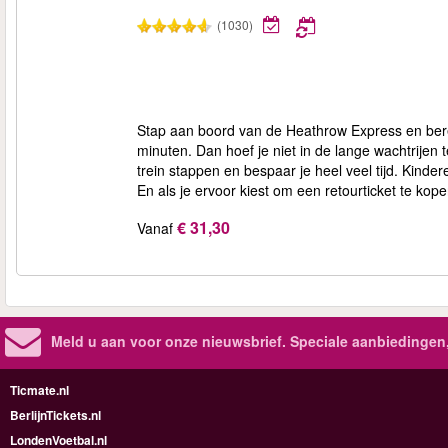
(1030)
Stap aan boord van de Heathrow Express en bere
minuten. Dan hoef je niet in de lange wachtrijen 
trein stappen en bespaar je heel veel tijd. Kind
En als je ervoor kiest om een retourticket te kop
€ 31,30
Vanaf
Meld u aan voor onze nieuwsbrief. Speciale aanbiedingen
Ticmate.nl
BerlijnTickets.nl
LondenVoetbal.nl