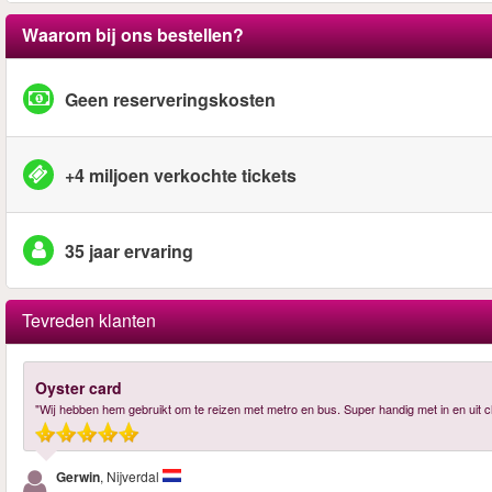
Waarom bij ons bestellen?
Geen reserveringskosten
+4 miljoen verkochte tickets
35 jaar ervaring
Tevreden klanten
Oyster card
"Wij hebben hem gebruikt om te reizen met metro en bus. Super handig met in en uit
Gerwin
, Nijverdal