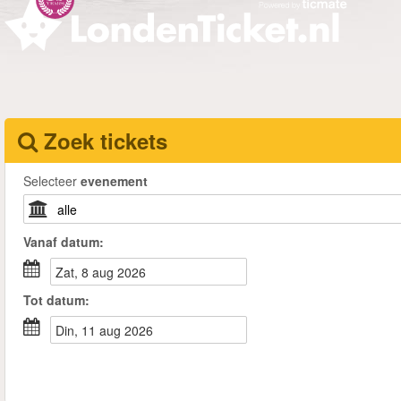
Zoek tickets
Selecteer
evenement
Vanaf
datum
:
zat, 8 aug 2026
Tot
datum
:
din, 11 aug 2026