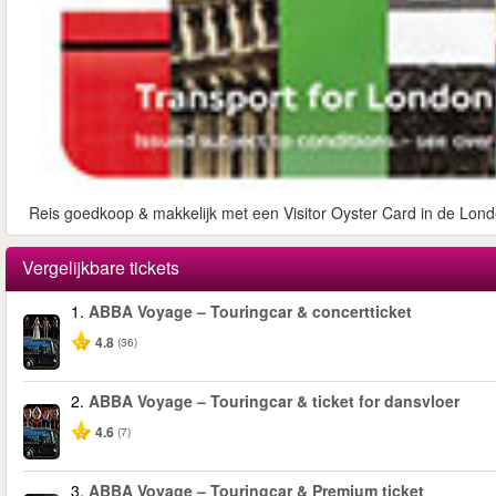
Reis goedkoop & makkelijk met een Visitor Oyster Card in de Lond
Vergelijkbare tickets
1.
ABBA Voyage – Touringcar & concertticket
4.8
(36)
2.
ABBA Voyage – Touringcar & ticket for dansvloer
4.6
(7)
3.
ABBA Voyage – Touringcar & Premium ticket