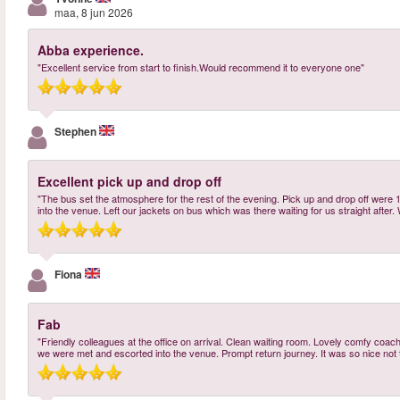
maa, 8 jun 2026
Abba experience.
"Excellent service from start to finish.Would recommend it to everyone one"
Stephen
Excellent pick up and drop off
"The bus set the atmosphere for the rest of the evening. Pick up and drop off were 
into the venue. Left our jackets on bus which was there waiting for us straight aft
Fiona
Fab
"Friendly colleagues at the office on arrival. Clean waiting room. Lovely comfy coach
we were met and escorted into the venue. Prompt return journey. It was so nice not