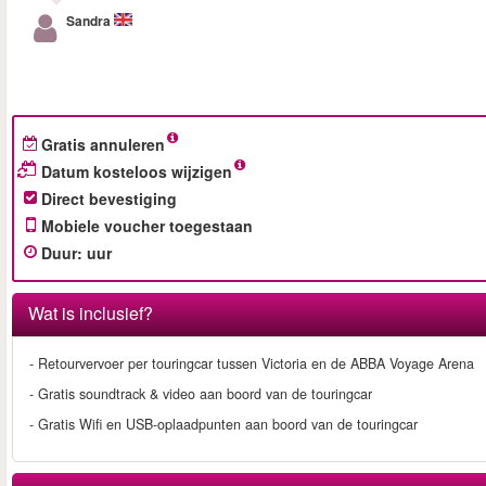
Sandra
Gratis annuleren
Datum kosteloos wijzigen
Direct bevestiging
Mobiele voucher toegestaan
Duur
:
uur
Wat is inclusief?
- Retourvervoer per touringcar tussen Victoria en de ABBA Voyage Arena
- Gratis soundtrack & video aan boord van de touringcar
- Gratis Wifi en USB-oplaadpunten aan boord van de touringcar