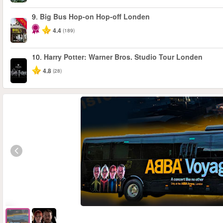
9.
Big Bus Hop-on Hop-off Londen
-40%
4.4
(189)
10.
Harry Potter: Warner Bros. Studio Tour Londen
4.8
(28)