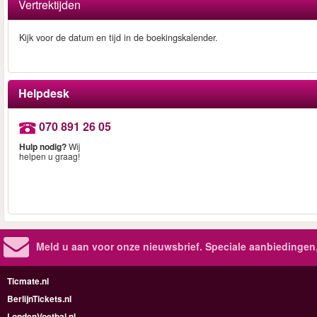
Vertrektijden
Kijk voor de datum en tijd in de boekingskalender.
Helpdesk
070 891 26 05
Hulp nodig?
Wij
helpen u graag!
Meld u aan voor onze nieuwsbrief. Speciale aanbiedingen
Ticmate.nl
BerlijnTickets.nl
LondenVoetbal.nl