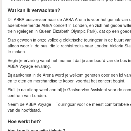
Wat kan ik verwachten?
Dit ABBA-busvervoer naar de ABBA Arena is voor het gemak van de
adembenemende ABBA-concert in Londen, en zich het gedoe wille
trein (gelegen in Queen Elizabeth Olympic Park), dat op een goede
Stap gewoon in onze volledig elektrische touringcar in de buurt va
afloop weer in de bus, die je rechtstreeks naar London Victoria Sta
te maken.
Begin je ervaring vanaf het moment dat je aan boord van de bus i
ABBA Voyage-ervaring.
Bij aankomst in de Arena word je welkom geheten door een lid va
en te eten en merchandise te kopen voordat het concert begint.
Sluit je na afloop weet aan bij je Gastservice Assistent voor de c
centrum van Londen.
Neem de ABBA Voyage – Touringcar voor de meest comfortabele en
van de hoofdstad.
Hoe werkt het?
Hoe kom ik aan mijn tickets?