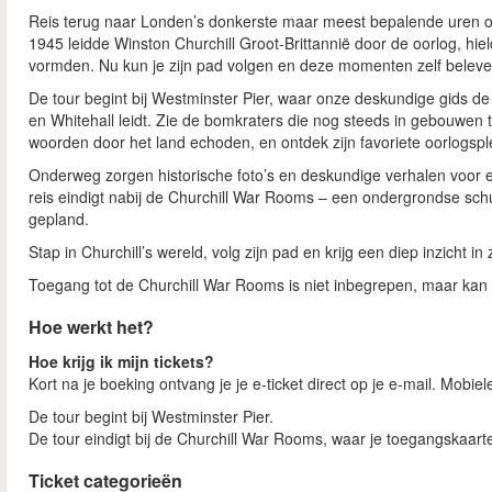
Reis terug naar Londen’s donkerste maar meest bepalende uren 
1945 leidde Winston Churchill Groot-Brittannië door de oorlog, hi
vormden. Nu kun je zijn pad volgen en deze momenten zelf beleve
De tour begint bij Westminster Pier, waar onze deskundige gids de
en Whitehall leidt. Zie de bomkraters die nog steeds in gebouwen 
woorden door het land echoden, en ontdek zijn favoriete oorlogsp
Onderweg zorgen historische foto’s en deskundige verhalen voor 
reis eindigt nabij de Churchill War Rooms – een ondergrondse sch
gepland.
Stap in Churchill’s wereld, volg zijn pad en krijg een diep inzicht in 
Toegang tot de Churchill War Rooms is niet inbegrepen, maar kan
Hoe werkt het?
Hoe krijg ik mijn tickets?
Kort na je boeking ontvang je je e-ticket direct op je e-mail. Mobi
De tour begint bij Westminster Pier.
De tour eindigt bij de Churchill War Rooms, waar je toegangskaarten
Ticket categorieën