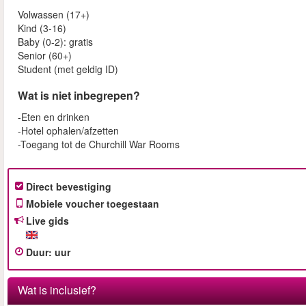
Volwassen (17+)
Kind (3-16)
Baby (0-2): gratis
Senior (60+)
Student (met geldig ID)
Wat is niet inbegrepen?
-Eten en drinken
-Hotel ophalen/afzetten
-Toegang tot de Churchill War Rooms
Direct bevestiging
Mobiele voucher toegestaan
Live gids
Duur
:
uur
Wat is inclusief?