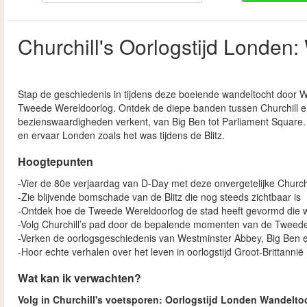
Churchill's Oorlogstijd Londen:
Stap de geschiedenis in tijdens deze boeiende wandeltocht door W
Tweede Wereldoorlog. Ontdek de diepe banden tussen Churchill en 
bezienswaardigheden verkent, van Big Ben tot Parliament Square.
en ervaar Londen zoals het was tijdens de Blitz.
Hoogtepunten
-Vier de 80e verjaardag van D-Day met deze onvergetelijke Church
-Zie blijvende bomschade van de Blitz die nog steeds zichtbaar is
-Ontdek hoe de Tweede Wereldoorlog de stad heeft gevormd die
-Volg Churchill’s pad door de bepalende momenten van de Tweed
-Verken de oorlogsgeschiedenis van Westminster Abbey, Big Ben e
-Hoor echte verhalen over het leven in oorlogstijd Groot-Brittannië
Wat kan ik verwachten?
Volg in Churchill's voetsporen: Oorlogstijd Londen Wandelto