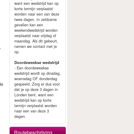
want een wedstrijd kan op
korte termijn verplaatst
worden naar een van deze
twee dagen. In zeldzame
gevallen kan een
weekendwedstrijd worden
verplaatst naar vrijdag of
maandag. Als dit gebeurt,
nemen we contact met je
e
op.
Doordeweekse wedstrijd
- Een doordeweekse
p
wedstrijd wordt op dinsdag,
.
woensdag OF donderdag
de
gespeeld. Zorg er dus voor
dat je op deze 3 dagen in
Londen bent, want een
wedstrijd kan op korte
e
termijn verplaatst worden
naar een van deze 3
dagen.
Routebeschrijving