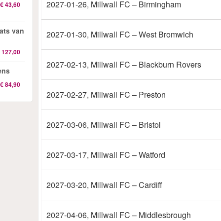
2027-01-26
, Millwall FC – Birmingham
€ 43,60
ats van
2027-01-30
, Millwall FC – West Bromwich
 127,00
2027-02-13
, Millwall FC – Blackburn Rovers
ens
€ 84,90
2027-02-27
, Millwall FC – Preston
2027-03-06
, Millwall FC – Bristol
2027-03-17
, Millwall FC – Watford
2027-03-20
, Millwall FC – Cardiff
2027-04-06
, Millwall FC – Middlesbrough