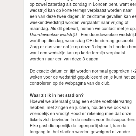
op zowel zaterdag als zondag in Londen bent, want ee
wedstrijd kan op korte termijn verplaatst worden naar
een van deze twee dagen. In zeldzame gevallen kan e
weekendwedstrijd worden verplaatst naar vrijdag of
maandag. Als dit gebeurt, nemen we contact met je op
Doordeweekse wedstrijd
- Een doordeweekse wedstrij
wordt op dinsdag, woensdag OF donderdag gespeeld.
Zorg er dus voor dat je op deze 3 dagen in Londen ben
want een wedstrijd kan op korte termijn verplaatst
worden naar een van deze 3 dagen.
De exacte datum en tijd worden normaal gesproken 1-
weken voor de wedstrijd gepubliceerd en je kunt het zel
controleren op de webpagina van de club.
Waar zit ik in het stadion?
Hoewel we allemaal graag een echte voetbalervaring
hebben, met zingen en juichen, houden we ook van
vriendelijk en vredig! Houd er rekening mee dat onze
tickets zich bevinden in de secties voor thuissupporters
Elke gast die openlijk de tegenpartij steunt, kan de
toegang tot het stadion worden geweigerd of zonder