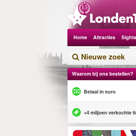
Home
Attracties
Sight
Nieuwe zoek
Waarom bij ons bestellen?
Betaal in euro
+4 miljoen verkochte t