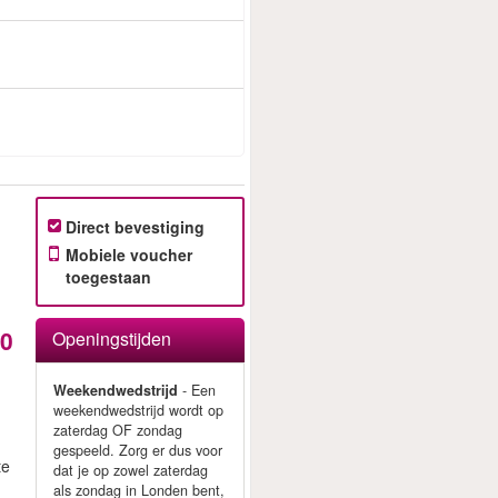
Direct bevestiging
Mobiele voucher
toegestaan
30
Openingstijden
Weekendwedstrijd
- Een
weekendwedstrijd wordt op
zaterdag OF zondag
gespeeld. Zorg er dus voor
te
dat je op zowel zaterdag
als zondag in Londen bent,