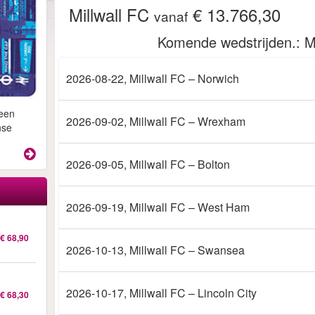
Millwall FC
€ 13.766,30
vanaf
Komende wedstrijden.
: M
2026-08-22
, Millwall FC – Norwich
 een
2026-09-02
, Millwall FC – Wrexham
nse
2026-09-05
, Millwall FC – Bolton
2026-09-19
, Millwall FC – West Ham
€ 68,90
2026-10-13
, Millwall FC – Swansea
2026-10-17
, Millwall FC – Lincoln City
€ 68,30